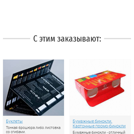
С этим заказывают:
Буклеты
Бумажные бинокли.
Картонные промо-бинокли
Тонкая брошюра либо листовка
со сгибами.
Бумажные бинокли - отличный