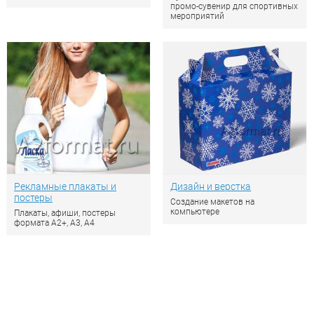
промо-сувенир для спортивных
мероприятий
Рекламные плакаты и
Дизайн и верстка
постеры
Создание макетов на
компьютере
Плакаты, афиши, постеры
формата А2+, А3, А4