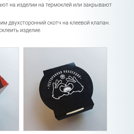
вают на изделии на термоклей или закрывают
им двухсторонний скотч на клеевой клапан.
склеить изделие.