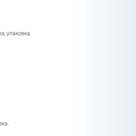
ка, упаковка.
вка.