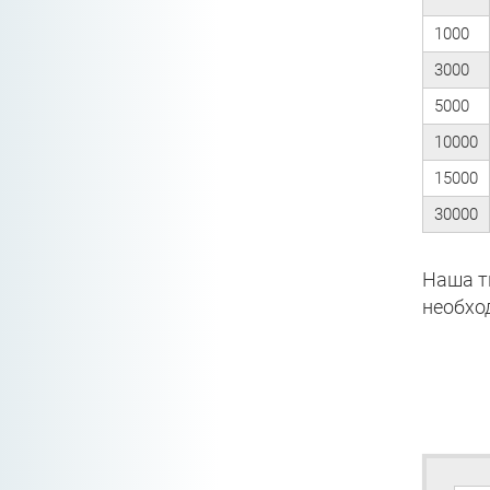
1000
3000
5000
10000
15000
30000
Наша т
необхо