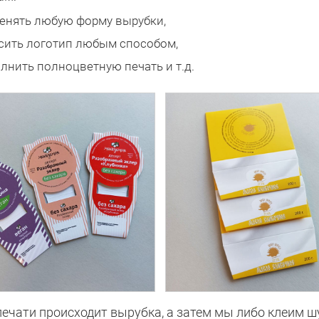
енять любую форму вырубки,
сить логотип любым способом,
лнить полноцветную печать и т.д.
печати происходит вырубка, а затем мы либо клеим ш