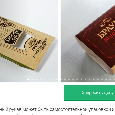
Запросить цену
ный рукав может быть самостоятельной упаковкой ил