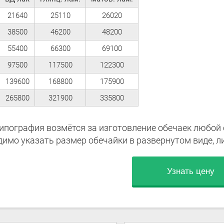
21640
25110
26020
38500
46200
48200
55400
66300
69100
97500
117500
122300
139600
168800
175900
265800
321900
335800
ипография возмётся за изготовление обечаек любой 
димо указать размер обечайки в развернутом виде, л
Узнать цену