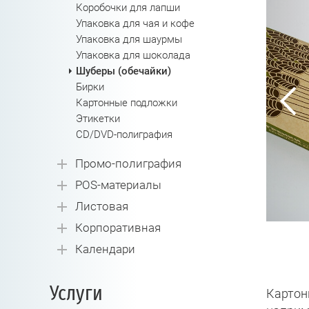
Коробочки для лапши
Упаковка для чая и кофе
Упаковка для шаурмы
Упаковка для шоколада
Шуберы (обечайки)
Бирки
Картонные подложки
Этикетки
CD/DVD-полиграфия
Промо-полиграфия
POS-материалы
Листовая
Корпоративная
Календари
Услуги
Картон