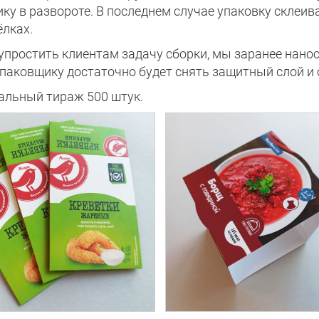
ику в развороте. В последнем случае упаковку склеи
ёлках.
упростить клиентам задачу сборки, мы заранее нанос
упаковщику достаточно будет снять защитный слой и 
льный тираж 500 штук.