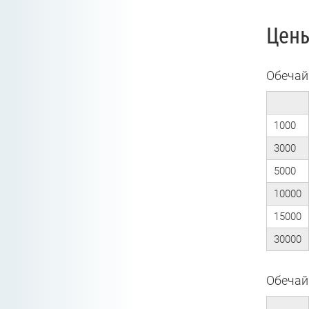
Цен
Обечайк
1000
3000
5000
10000
15000
30000
Обечайк