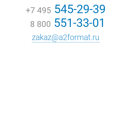
545-29-39
+7 495
551-33-01
8 800
zakaz@a2format.ru