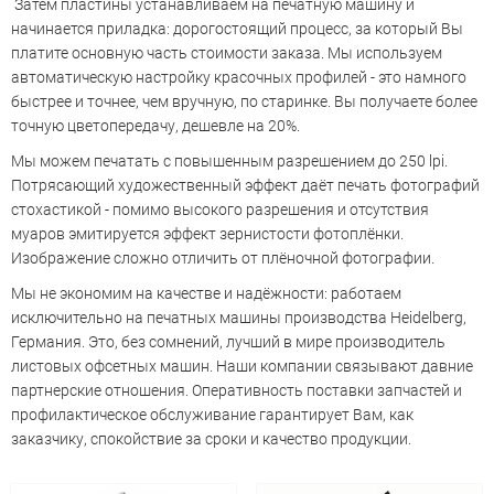
Затем пластины устанавливаем на печатную машину и
начинается приладка: дорогостоящий процесс, за который Вы
платите основную часть стоимости заказа. Мы используем
автоматическую настройку красочных профилей - это намного
быстрее и точнее, чем вручную, по старинке. Вы получаете более
точную цветопередачу, дешевле на 20%.
Мы можем печатать с повышенным разрешением до 250 lpi.
Потрясающий художественный эффект даёт печать фотографий
стохастикой - помимо высокого разрешения и отсутствия
муаров эмитируется эффект зернистости фотоплёнки.
Изображение сложно отличить от плёночной фотографии.
Мы не экономим на качестве и надёжности: работаем
исключительно на печатных машины производства Heidelberg,
Германия. Это, без сомнений, лучший в мире производитель
листовых офсетных машин. Наши компании связывают давние
партнерские отношения. Оперативность поставки запчастей и
профилактическое обслуживание гарантирует Вам, как
заказчику, спокойствие за сроки и качество продукции.