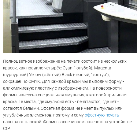
Полноцветное изображение на печати состоит из нескольких
красок, как правило четырёх: Cyan (голубой), Magenta
(пурпурный) Yellow (жёлтый) Black (чёрный, "контур"),
сокращённо CMYK. Для каждой краски мы выводим форму -
аллюминиевую пластину с изображением. На поверхности
формы нанесена специальная эмульсия, к которой прилипает
краска. Те места, где эмульсия есть - печатаются, где нет -
остаются белыми. Офсетная форма не имеет выпуклых или
углублённых элементов, поэтому и саму
офсетную печать
называют плоской. Формы засвечиваем лазером на устройстве
CtP.